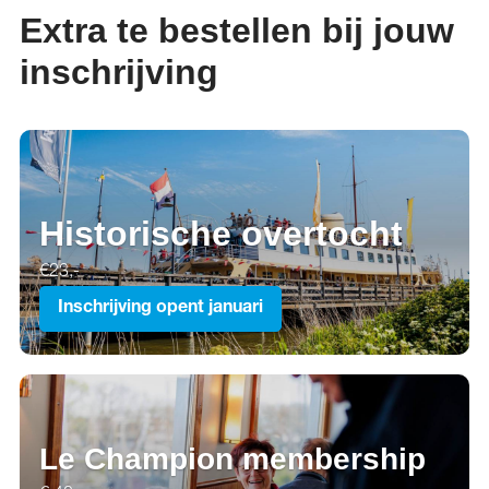
Extra te bestellen bij jouw
inschrijving
Historische overtocht
€23,-
Inschrijving opent januari
Le Champion membership