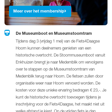
€ 48,-
Meer over het membership
De Museumboot en Museumstoomtram
Tijdens dag 3 (vrijdag 1 mei) van de Fiets4Daagse
Hoorn kunnen deelnemers genieten van een
historische overtocht. De Stoommuseumboot vanuit
Enkhuizen brengt je naar Medemblik om vervolgens
over te stappen op de Museumstoomtram van
Medemblik terug naar Hoorn. De fietsen zullen door
organisatie weer naar Hoorn vervoerd worden. De
kosten voor deze unieke ervaring bedragen € 23,-. Je
kunt de historische overtocht toevoegen tijdens je
inschrijving voor de Fiets4Daagse, het maakt niet uit
welke afstand je kiest. Op de vrijdag fiets je dan