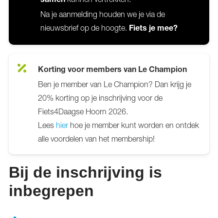
samen
Na je aanmelding houden we je via de
nieuwsbrief op de hoogte.
Fiets je mee?
Korting voor members van Le Champion
Ben je member van Le Champion? Dan krijg je
20% korting op je inschrijving voor de
Fiets4Daagse Hoorn 2026.
Lees
hier
hoe je member kunt worden en ontdek
alle voordelen van het membership!
Bij de inschrijving is
inbegrepen