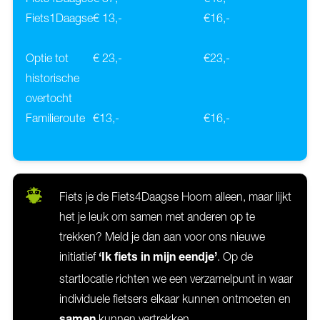
Fiets1Daagse
€ 13,-
€16,-
Optie tot
€ 23,-
€23,-
historische
overtocht
Familieroute
€13,-
€16,-
Fiets je de Fiets4Daagse Hoorn alleen, maar lijkt
het je leuk om samen met anderen op te
trekken? Meld je dan aan voor ons nieuwe
initiatief
. Op de
‘Ik fiets in mijn eendje’
startlocatie richten we een verzamelpunt in waar
individuele fietsers elkaar kunnen ontmoeten en
kunnen vertrekken.