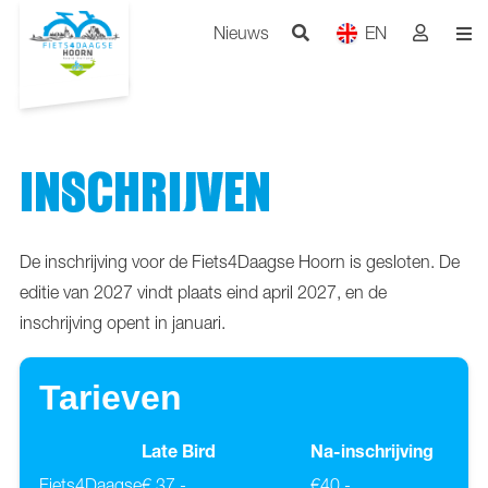
Nieuws
EN
INSCHRIJVEN
De inschrijving voor de Fiets4Daagse Hoorn is gesloten. De
editie van 2027 vindt plaats eind april 2027, en de
inschrijving opent in januari.
Tarieven
Late Bird
Na-inschrijving
Fiets4Daagse
€ 37,-
€40,-