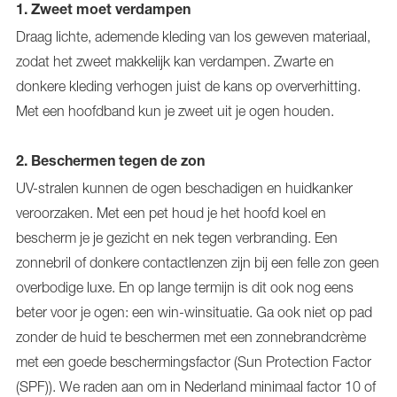
1. Zweet moet verdampen
Draag lichte, ademende kleding van los geweven materiaal,
zodat het zweet makkelijk kan verdampen. Zwarte en
donkere kleding verhogen juist de kans op oververhitting.
Met een hoofdband kun je zweet uit je ogen houden.
2. Beschermen tegen de zon
UV-stralen kunnen de ogen beschadigen en huidkanker
veroorzaken. Met een pet houd je het hoofd koel en
bescherm je je gezicht en nek tegen verbranding. Een
zonnebril of donkere contactlenzen zijn bij een felle zon geen
overbodige luxe. En op lange termijn is dit ook nog eens
beter voor je ogen: een win-winsituatie. Ga ook niet op pad
zonder de huid te beschermen met een zonnebrandcrème
met een goede beschermingsfactor (Sun Protection Factor
(SPF)). We raden aan om in Nederland minimaal factor 10 of