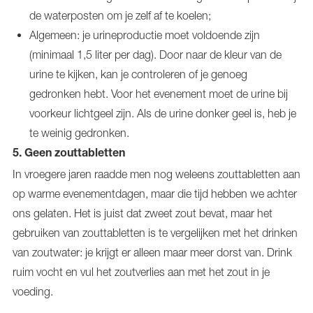
de waterposten om je zelf af te koelen;
Algemeen: je urineproductie moet voldoende zijn
(minimaal 1,5 liter per dag). Door naar de kleur van de
urine te kijken, kan je controleren of je genoeg
gedronken hebt. Voor het evenement moet de urine bij
voorkeur lichtgeel zijn. Als de urine donker geel is, heb je
te weinig gedronken.
5.
Geen zouttabletten
In vroegere jaren raadde men nog weleens zouttabletten aan
op warme evenementdagen, maar die tijd hebben we achter
ons gelaten. Het is juist dat zweet zout bevat, maar het
gebruiken van zouttabletten is te vergelijken met het drinken
van zoutwater: je krijgt er alleen maar meer dorst van. Drink
ruim vocht en vul het zoutverlies aan met het zout in je
voeding.