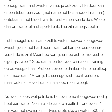
genoeg, want met zweten verlies je ook zout. Hierdoor kan
er een tekort aan zout (met name het bestanddeel natrium)
ontstaan in het bloed, wat tot problemen kan leiden. Wissel
daarom water af met sportdrank: hier zit namelijk zout in.
Het handigst is om van jezelf te weten hoeveel je ongeveer
zweet tijdens het hardlopen; want dit kan per persoon erg
verschillend zijn! Maar hoe kom je er nou achter hoeveel je
eigenlijk zweet? Stap dan af en toe voor en na een training
op de weegschaal. Probeer zoveel te drinken dat je na afloop
niet meer dan 2% van je lichaamsgewicht bent verloren,
maar ook niet zoveel dat je na afloop meer weegt.
Nu weet je ook wat je tijdens het evenement ongeveer nodig
hebt aan water. Neem bij de laatste maaltijd – ongeveer 2
uur voor het evenement – twee grote glazen water (500 ml).