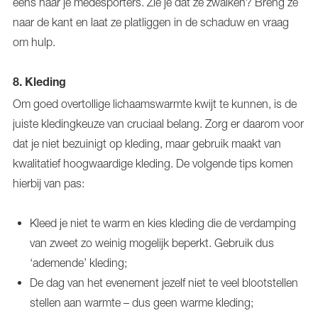
eens naar je medesporters. Zie je dat ze zwalken? Breng ze
naar de kant en laat ze platliggen in de schaduw en vraag
om hulp.
8. Kleding
Om goed overtollige lichaamswarmte kwijt te kunnen, is de
juiste kledingkeuze van cruciaal belang. Zorg er daarom voor
dat je niet bezuinigt op kleding, maar gebruik maakt van
kwalitatief hoogwaardige kleding. De volgende tips komen
hierbij van pas:
Kleed je niet te warm en kies kleding die de verdamping
van zweet zo weinig mogelijk beperkt. Gebruik dus
‘ademende’ kleding;
De dag van het evenement jezelf niet te veel blootstellen
stellen aan warmte – dus geen warme kleding;