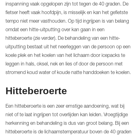
inspanning vaak opgelopen zijn tot tegen de 40 graden. De
fietser heeft vaak hoofdpijn, is misselijk en kan het gefietste
tempo niet meer vasthouden. Op tijd ingrijpen is van belang
omdat een hitte-uitputting over kan gaan in een
hitteberoerte (zie verder). De behandeling van een hitte-
uitputting bestaat uit het neerleggen van de persoon op een
koele plek en het koelen van het lichaam door icepacks te
leggen in hals, oksel, nek en lies of door de persoon met
stromend koud water of koude natte handdoeken te koelen.
Hitteberoerte
Een hitteberoerte is een zeer ernstige aandoening, wat bij
niet of te laat ingrijpen tot overlijden kan leiden. Vroegtijdige
herkenning en behandeling is dus van groot belang. Bij een
hitteberoerte is de lichaamstemperatuur boven de 40 graden