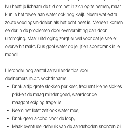
Nu heeft je lichaam de tijd om het in zich op te nemen, maar
kun je het teveel aan water ook nog kwijt. Neem wat extra
zoute voedingsmiddelen als het echt heet is. Mensen komen
eerder in de problemen door oververhitting dan door
uitdroging. Maar uitdroging zorgt er wel voor dat je sneller
oververhit raakt. Dus gooi water op je lijf en sportdrank in je
mond!
Hieronder nog aantal aanvullende tips voor
deelnemers m.b.t. vochtinname:
Drink altijd grote slokken per keer, frequent kleine slokjes
prikkelt de maag minder goed, waardoor de
maagontlediging trager is;
Neem het liefst zelf ook water mee;
Drink geen alcohol voor de loop;
Maak eventueel gebruik van de aangeboden sponzen bij