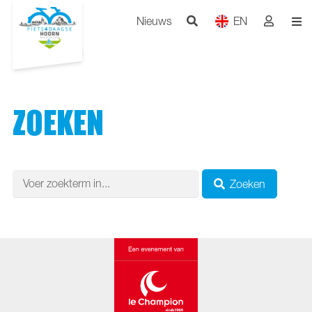
Nieuws
EN
ZOEKEN
Zoeken